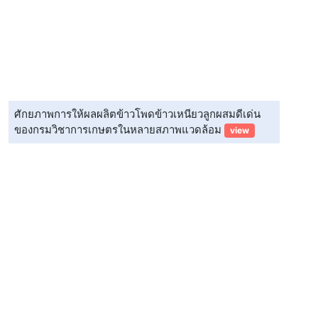
ศักยภาพการให้ผลผลิตข้าวโพดข้าวเหนียวลูกผสมดีเด่น
ของกรมวิชาการเกษตรในหลายสภาพแวดล้อม
view