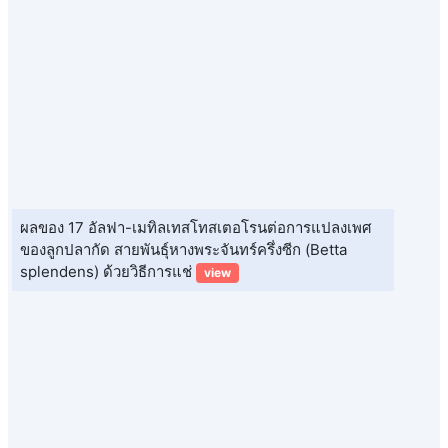
ผลของ 17 อัลฟา-เมทิลเทสโทสเตอโรนต่อการแปลงเพศ
ของลูกปลากัด สายพันธุ์หางพระจันทร์ครึ่งซีก (Betta
splendens) ด้วยวิธีการแช่
view