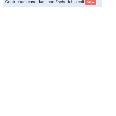
Geotrichum candidum, and Escherichia coli
view