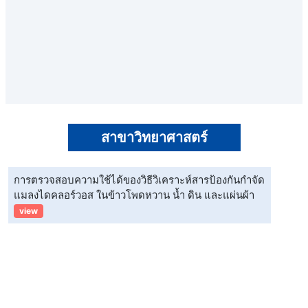
สาขาวิทยาศาสตร์
การตรวจสอบความใช้ได้ของวิธีวิเคราะห์สารป้องกันกำจัด
แมลงไดคลอร์วอส ในข้าวโพดหวาน น้ำ ดิน และแผ่นผ้า
view