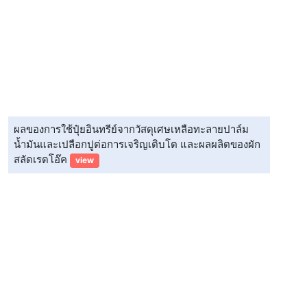
ผลของการใช้ปุ๋ยอินทรีย์จากวัสดุเศษเหลือทะลายปาล์ม
น้ำมันและเปลือกปูต่อการเจริญเติบโต และผลผลิตของผัก
สลัดเรดโอ๊ค
view