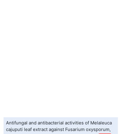
Antifungal and antibacterial activities of Melaleuca
cajuputi leaf extract against Fusarium oxysporum,