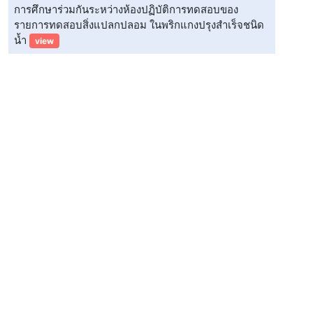
การศึกษาร่วมกันระหว่างห้องปฏิบัติการทดสอบของ
รายการทดสอบสิ่งแปลกปลอม ในพริกแกงปรุงสำเร็จชนิด
น้ำ
view