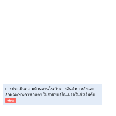
การประเมินความต้านทานโรคใบด่างมันสำปะหลังและ
ลักษณะทางการเกษตร ในสายพันธุ์อินเบรดในชั่วเริ่มต้น
view