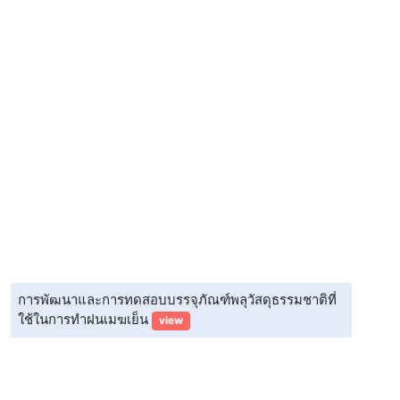
การพัฒนาและการทดสอบบรรจุภัณฑ์พลุวัสดุธรรมชาติที่
ใช้ในการทำฝนเมฆเย็น
view