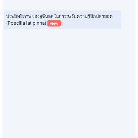
ประสิทธิภาพของยูจีนอลในการระงับความรู้สึกปลาสอด
(Poecilia latipinna)
view