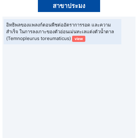
สาขาประมง
อิทธิพลของแพลงก์ตอนพืชต่ออัตราการรอด และความ
สำเร็จ ในการลงเกาะของตัวอ่อนเม่นทะเลแต่งตัวน้ำตาล
(Temnopleurus toreumaticus)
view