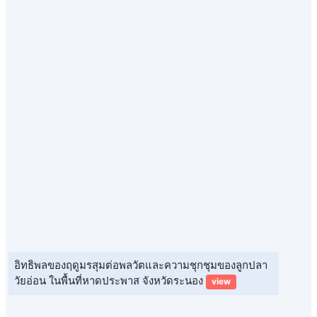
อิทธิพลของฤดูมรสุมต่อพลวัตและความชุกชุมของลูกปลา
วัยอ่อน ในพื้นที่หาดประพาส จังหวัดระนอง
view