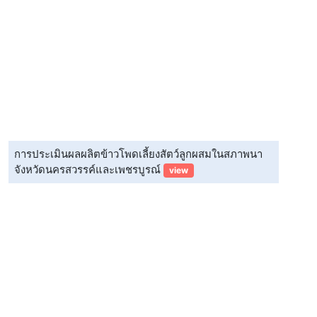
การประเมินผลผลิตข้าวโพดเลี้ยงสัตว์ลูกผสมในสภาพนา
จังหวัดนครสวรรค์และเพชรบูรณ์
view