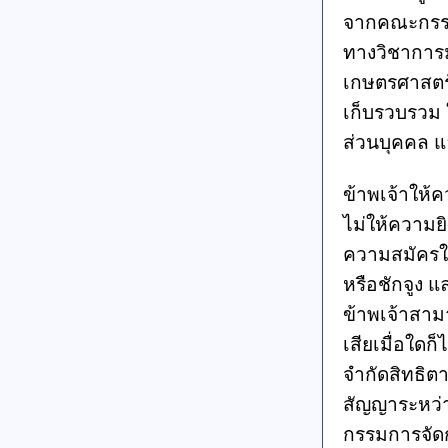
จากคณะกรร
ทางวิชาการ
เกษตรศาสตร์
เก็บรวบรวม ใ
ส่วนบุคคล แ
ข้าพเจ้าให้
ไม่ให้ความย
ความสมัครใ
หรือชักจูง แ
ข้าพเจ้าสา
เสียเมื่อใดก็
จำกัดสิทธิต
สัญญาระหว่
กรรมการจัด