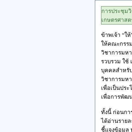
การประชุมว
เกษตรศาสตร
ข้าพเจ้า “ใ
ให้คณะกรรม
วิชาการมหา
รวบรวม ใช้ 
บุคคลสำหรั
วิชาการมหา
เพื่อเป็นปร
เพื่อการพัฒน
ทั้งนี้ ก่อน
ได้อ่านราย
ชี้แจงข้อมูล