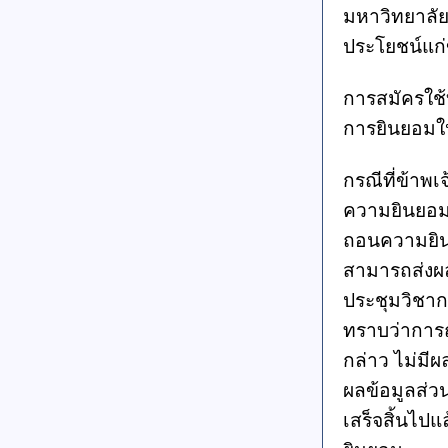
มหาวิทยาลัย
ประโยชน์แก่ข
การสมัครใช้
การยินยอมให
กรณีที่ข้าพ
ความยินยอม
ถอนความยิน
สามารถส่งผ
ประชุมวิชาก
ทราบว่าการ
กล่าว ไม่ม
ผลข้อมูลส่ว
เสร็จสิ้นไ